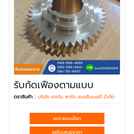
รับกัดเฟืองตามแบบ
ตราสินค้า :
บริษัท เทคโน พาร์ท แมชชีนเนอรี จำกัด
ขอรายละเอียด
ขอใบเสนอราคา