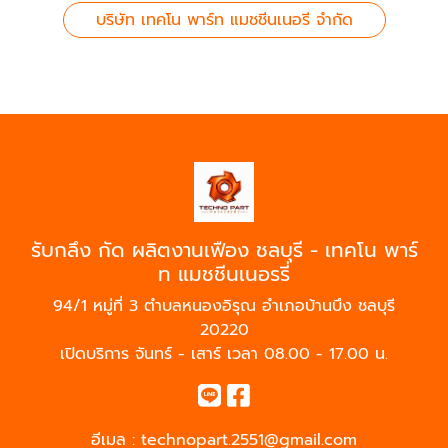
บริษัท เทคโน พาร์ท แมชชีนเนอรี จำกัด
รับกลึง กัด ผลิตงานเฟือง ชลบุรี - เทคโน พาร์
ท แมชชีนเนอรรี่
94/1 หมู่ที่ 3 ตำบลหนองอิรุณ อำเภอบ้านบึง ชลบุรี
20220
เปิดบริการ จันทร์ - เสาร์ เวลา 08.00 - 17.00 น.
อีเมล :
technopart.2551@gmail.com