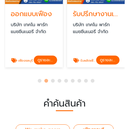
ออกแบบเฟือง
รับปรึกษางานเฟือง
บริษัท เทคโน พาร์ท
บริษัท เทคโน พาร์ท
แมชชีนเนอรี จำกัด
แมชชีนเนอรี จำกัด
ดูรายละเอียด
ดูรายละเอียด
เฟืองชลบุรี
รับผลิตเฟือง
คำค้นสินค้า