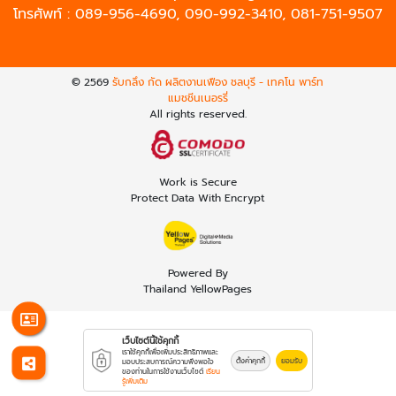
โทรศัพท์ :
089-956-4690
,
090-992-3410
,
081-751-9507
© 2569
รับกลึง กัด ผลิตงานเฟือง ชลบุรี - เทคโน พาร์ท
แมชชีนเนอรรี่
All rights reserved.
Work is Secure
Protect Data With Encrypt
Powered By
Thailand YellowPages
เว็บไซต์นี้ใช้คุกกี้
เราใช้คุกกี้เพื่อเพิ่มประสิทธิภาพและ
ตั้งค่าคุกกี้
ยอมรับ
มอบประสบการณ์ความพึงพอใจ
ของท่านในการใช้งานเว็บไซต์
เรียน
รู้เพิ่มเติม