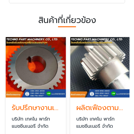
สินค้าที่เกี่ยวข้อง
รับปรึกษางานเฟือง
ผลิตเฟืองตามแบบ
บริษัท เทคโน พาร์ท
บริษัท เทคโน พาร์ท
แมชชีนเนอรี จำกัด
แมชชีนเนอรี จำกัด