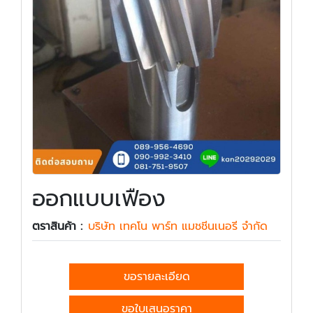
ออกแบบเฟือง
ตราสินค้า :
บริษัท เทคโน พาร์ท แมชชีนเนอรี จำกัด
ขอรายละเอียด
ขอใบเสนอราคา