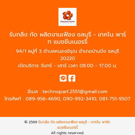
รับกลึง กัด ผลิตงานเฟือง ชลบุรี - เทคโน พาร์
ท แมชชีนเนอรรี่
94/1 หมู่ที่ 3 ตำบลหนองอิรุณ อำเภอบ้านบึง ชลบุรี
20220
เปิดบริการ จันทร์ - เสาร์ เวลา 08.00 - 17.00 น.
อีเมล :
technopart.2551@gmail.com
โทรศัพท์ :
089-956-4690
,
090-992-3410
,
081-751-9507
© 2569
รับกลึง กัด ผลิตงานเฟือง ชลบุรี - เทคโน พาร์ท
แมชชีนเนอรรี่
All rights reserved.